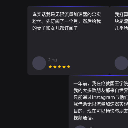
说实话我是无限流量加速器的忠实
我打
粉丝。先订阅了一个月，然后给我
块尾流
的妻子和女儿都订阅了
几乎
Jing
★★★★★
一年前，我在伦敦国王学
我的大多数朋友都来自世
只能通过Instagram与他
我借助无限流量加速器实
目的，现在可以畅快与朋
视频通话。