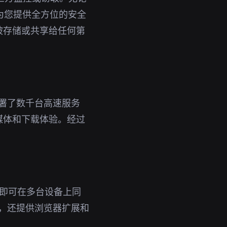
能为您提供全方位的安全
被存储或共享给任何第
部署了数千台高速服务
媒体和下载体验。经过
。
账号即可在多台设备上同
外，还提供浏览器扩展和