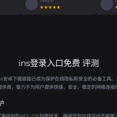
Fang N
★★★★★
ins登录入口免费 评测
ns安卓下载链接已成为保护在线隐私和安全的必备工具
务提供商，致力于为用户提供快速、安全、稳定的网络连接
护
事级别的AES-256加密技术，确保您的在线活动不被