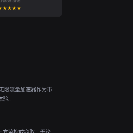
Chaoxiang
★★★★★
。无限流量加速器作为市
体验。
第三方监控或窃取。无论