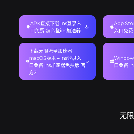
APK直接下载 ins登录入
App St
口免费 怎么登ins加速器
入口免费 
下载无限流量加速器
macOS版本 – ins登录入
Windo
口免费 ins加速器免费版 官
口免费 i
方2
无限