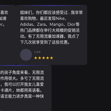
，喜欢
姐妹们，你们都应该感受过... 我非常
加速
喜欢购物，最近发现Nike、
er。
Adidas、Zara、Mango、Dior等
热门品牌都在举行大规模的促销活
动。有了无限流量加速器，我点了
下几次就享受到了这些优惠。
Lee
★★★★★
我的孩子角度来看，无限流
器作用很大。多亏了无限流
器，我可以打开我女儿喜爱
尼卡通片，她都用英语看。
的语言能力进步真是一种快